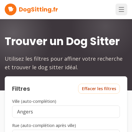
🐕
DogSitting.fr
Trouver un Dog Sitter
Utilisez les filtres pour affiner votre recherche
et trouver le dog sitter idéal.
Filtres
Effacer les filtres
Ville (auto-complétion)
Rue (auto-complétion après ville)