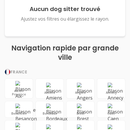
Aucun dog sitter trouvé
Ajustez vos filtres ou élargissez le rayon.
Navigation rapide par grande
ville
FRANCE
Aix-en-
Amiens
Angers
Annecy
Provence
Besancon
Bordeaux
Brest
Caen