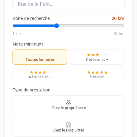
Zone de recherche
20
km
1 km
50 km
Note minimum
☆
☆
☆
☆
☆
★
★
★
☆
☆
Toutes les notes
3 étoiles et +
★
★
★
★
☆
★
★
★
★
★
4 étoiles et +
5 étoiles
Type de prestation
Chez le propriétaire
Chez le Dog Sitter