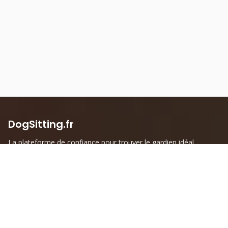
DogSitting.fr
La plateforme de confiance pour trouver le gardien idéal
pour votre compagnon à quatre pattes.
Liens rapides
Informations
Accueil
Mentions légales
Trouver un DogSitter
Politique de confidentialité
Devenir DogSitter
Conditions générales