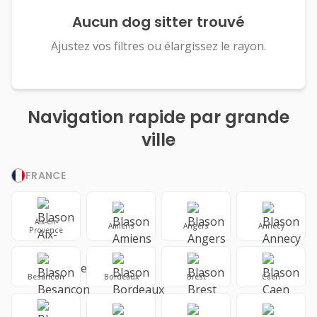
Aucun dog sitter trouvé
Ajustez vos filtres ou élargissez le rayon.
Navigation rapide par grande
ville
FRANCE
Aix-en-
Amiens
Angers
Annecy
Provence
Besancon
Bordeaux
Brest
Caen