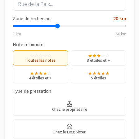
Zone de recherche
20
km
1 km
50 km
Note minimum
☆
☆
☆
☆
☆
★
★
★
☆
☆
Toutes les notes
3 étoiles et +
★
★
★
★
☆
★
★
★
★
★
4 étoiles et +
5 étoiles
Type de prestation
Chez le propriétaire
Chez le Dog Sitter