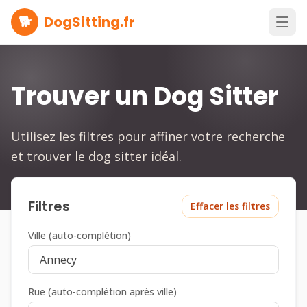
🐕
DogSitting.fr
Trouver un Dog Sitter
Utilisez les filtres pour affiner votre recherche
et trouver le dog sitter idéal.
Filtres
Effacer les filtres
Ville (auto-complétion)
Rue (auto-complétion après ville)