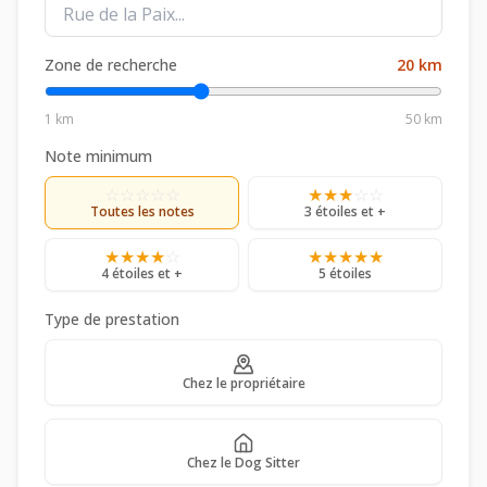
Zone de recherche
20
km
1 km
50 km
Note minimum
☆
☆
☆
☆
☆
★
★
★
☆
☆
Toutes les notes
3 étoiles et +
★
★
★
★
☆
★
★
★
★
★
4 étoiles et +
5 étoiles
Type de prestation
Chez le propriétaire
Chez le Dog Sitter