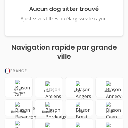
Aucun dog sitter trouvé
Ajustez vos filtres ou élargissez le rayon.
Navigation rapide par grande
ville
FRANCE
Aix-en-
Amiens
Angers
Annecy
Provence
Besancon
Bordeaux
Brest
Caen