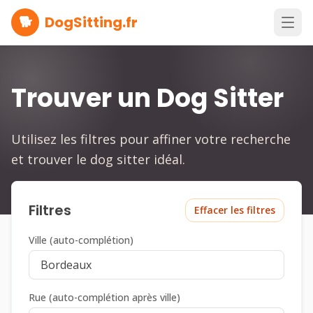
🐕
DogSitting.fr
Trouver un Dog Sitter
Utilisez les filtres pour affiner votre recherche
et trouver le dog sitter idéal.
Filtres
Effacer les filtres
Ville (auto-complétion)
Rue (auto-complétion après ville)