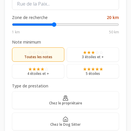
Zone de recherche
20
km
1 km
50 km
Note minimum
☆
☆
☆
☆
☆
★
★
★
☆
☆
Toutes les notes
3 étoiles et +
★
★
★
★
☆
★
★
★
★
★
4 étoiles et +
5 étoiles
Type de prestation
Chez le propriétaire
Chez le Dog Sitter