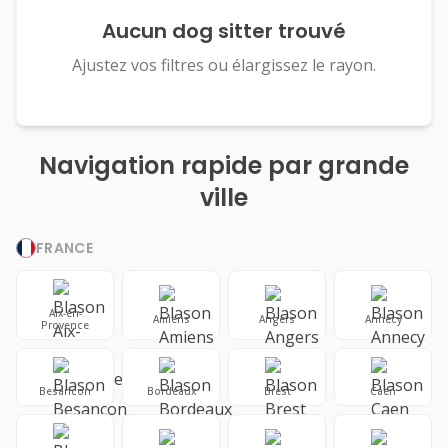
Aucun dog sitter trouvé
Ajustez vos filtres ou élargissez le rayon.
Navigation rapide par grande
ville
FRANCE
Aix-en-
Amiens
Angers
Annecy
Provence
Besancon
Bordeaux
Brest
Caen