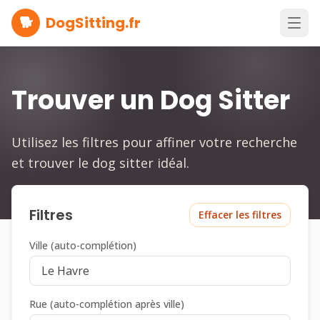
🐕
DogSitting.fr
Trouver un Dog Sitter
Utilisez les filtres pour affiner votre recherche
et trouver le dog sitter idéal.
Filtres
Effacer les filtres
Ville (auto-complétion)
Rue (auto-complétion après ville)