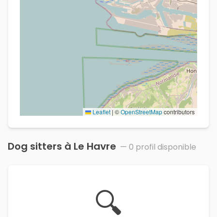
Leaflet
|
©
OpenStreetMap
contributors
Dog sitters à
Le Havre
—
0
profil
disponible
🔍