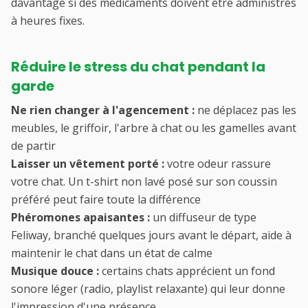
davantage si des médicaments doivent être administrés
à heures fixes.
Réduire le stress du chat pendant la
garde
Ne rien changer à l'agencement :
ne déplacez pas les
meubles, le griffoir, l'arbre à chat ou les gamelles avant
de partir
Laisser un vêtement porté :
votre odeur rassure
votre chat. Un t-shirt non lavé posé sur son coussin
préféré peut faire toute la différence
Phéromones apaisantes :
un diffuseur de type
Feliway, branché quelques jours avant le départ, aide à
maintenir le chat dans un état de calme
Musique douce :
certains chats apprécient un fond
sonore léger (radio, playlist relaxante) qui leur donne
l'impression d'une présence