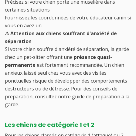
Précisez si votre chien porte une muselière dans
certaines situations
Fournissez les coordonnées de votre éducateur canin si
vous en avez un
⚠ Attention aux chiens souffrant d'anxiété de
séparation
Si votre chien souffre d'anxiété de séparation, la garde
chez un pet-sitter offrant une
présence quasi-
permanente
est fortement recommandée. Un chien
anxieux laissé seul chez vous avec des visites
ponctuelles risque de développer des comportements
destructeurs ou de détresse. Pour des conseils de
préparation, consultez notre
guide de préparation à la
garde
.
Les chiens de catégorie 1 et 2
Pour les chiens classés en catégorie 1 (attaque) ou 2