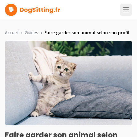
🐕
DogSitting.fr
Accueil
›
Guides
›
Faire garder son animal selon son profil
Faire garder son animal selon